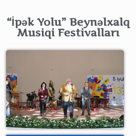
“İpək Yolu” Beynəlxalq
Musiqi Festivalları