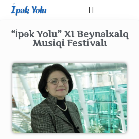
“İpək Yolu” XI Beynəlxalq
Musiqi Festivalı