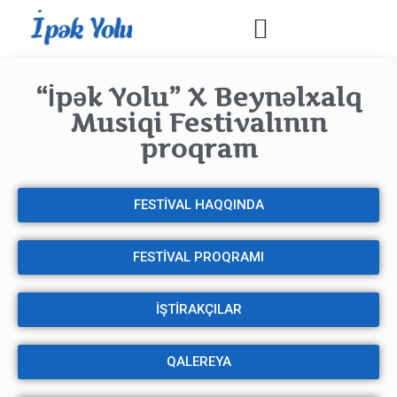
“İpək Yolu” X Beynəlxalq
Musiqi Festivalının
proqram
FESTİVAL HAQQINDA
FESTİVAL PROQRAMI
İŞTİRAKÇILAR
QALEREYA